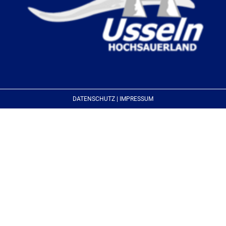
DATENSCHUTZ | IMPRESSUM